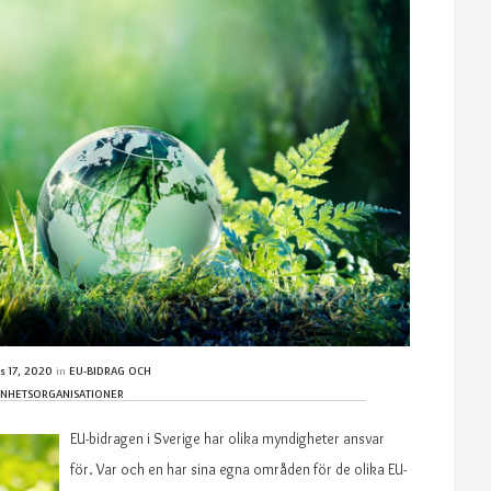
s 17, 2020
in
EU-BIDRAG OCH
NHETSORGANISATIONER
EU-bidragen i Sverige har olika myndigheter ansvar
för. Var och en har sina egna områden för de olika EU-