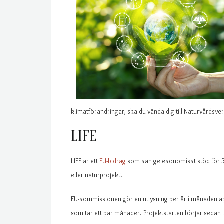
klimatförändringar, ska du vända dig till Naturvårdsver
LIFE
LIFE är ett
EU-bidrag
som kan ge ekonomiskt stöd för 55
eller naturprojekt.
EU-kommissionen gör en utlysning per år i månaden apr
som tar ett par månader. Projektstarten börjar sedan i