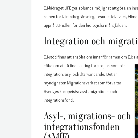
EU-bidraget LIFE ger sökande möjlighet att göra en in
ramen för klimatbegränsning, resurseffektivitet, klimat
uppnå EU-målen för den biologiska mångfalden.
Integration och migrat
EU-stöd finns att ansöka om innanför ramen om EU:s 
söka om att få finansiering för projekt som rör
integration, asyl och återvändande. Det är
myndigheten Migrationsverket som förvaltar
Sveriges Europeiska asyl-, migrations- och
integrationsfond.
Asyl-, migrations- och
integrationsfonden
(AMIF)