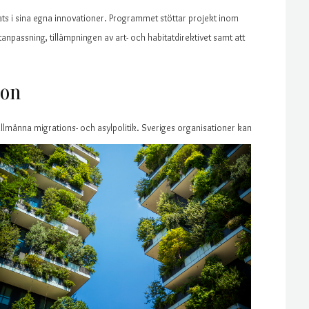
sats i sina egna innovationer. Programmet stöttar projekt inom
anpassning, tillämpningen av art- och habitatdirektivet samt att
ion
allmänna migrations- och asylpo
litik. Sveriges organisationer kan