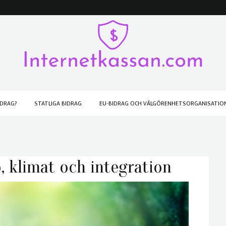
IDRAG?
STATLIGA BIDRAG
EU-BIDRAG OCH VÄLGÖRENHETSORGANISATIO
ö, klimat och integration