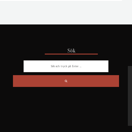
Sök
Vi