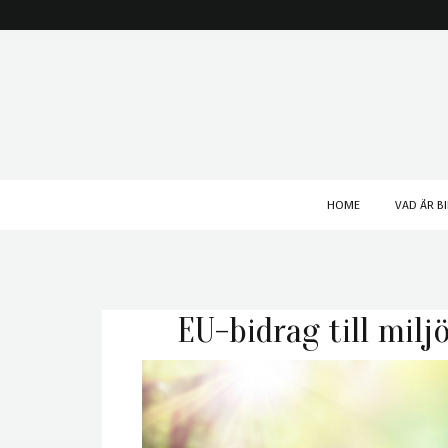
HOME
VAD ÄR B
EU-bidrag till milj