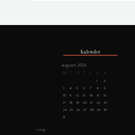
Kalender
augusti 2026
M
T
O
T
F
L
S
1
2
3
4
5
6
7
8
9
10
11
12
13
14
15
16
17
18
19
20
21
22
23
24
25
26
27
28
29
30
31
« maj